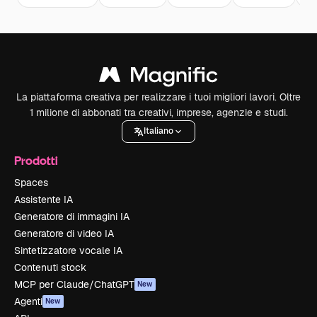
La piattaforma creativa per realizzare i tuoi migliori lavori. Oltre
1 milione di abbonati tra creativi, imprese, agenzie e studi.
Italiano
Prodotti
Spaces
Assistente IA
Generatore di immagini IA
Generatore di video IA
Sintetizzatore vocale IA
Contenuti stock
MCP per Claude/ChatGPT
New
Agenti
New