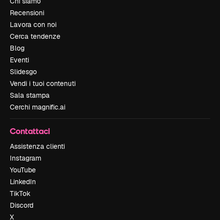
Chi siamo
Recensioni
Lavora con noi
Cerca tendenze
Blog
Eventi
Slidesgo
Vendi i tuoi contenuti
Sala stampa
Cerchi magnific.ai
Contattaci
Assistenza clienti
Instagram
YouTube
LinkedIn
TikTok
Discord
X