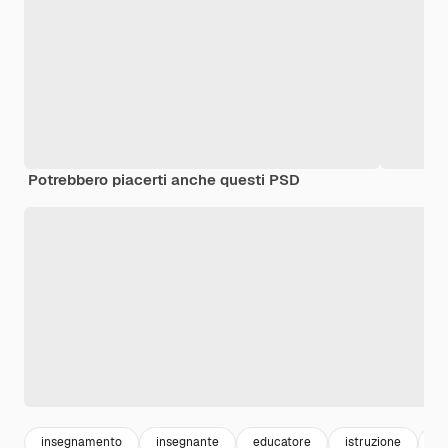
Potrebbero piacerti anche questi PSD
insegnamento
insegnante
educatore
istruzione
te