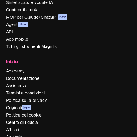
Sintetizzatore vocale IA
Contenuti stock
MCP per Claude/ChatGPT
New
Agenti
New
API
App mobile
Tutti gli strumenti Magnific
Inizia
Academy
Documentazione
Assistenza
Termini e condizioni
Politica sulla privacy
Originali
New
Politica dei cookie
Centro di fiducia
Affiliati
Aziende