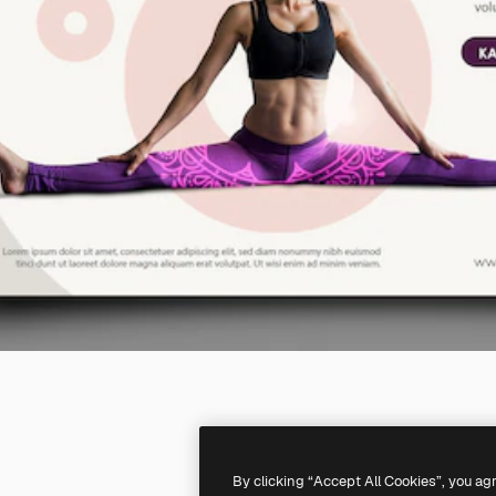
By clicking “Accept All Cookies”, you ag