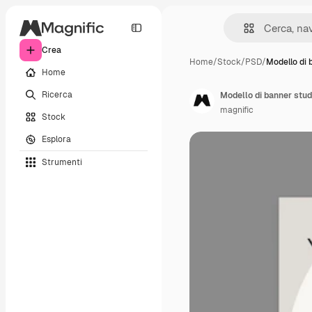
Crea
Home
/
Stock
/
PSD
/
Modello di 
Home
Ricerca
Modello di banner stud
magnific
Stock
Esplora
Strumenti