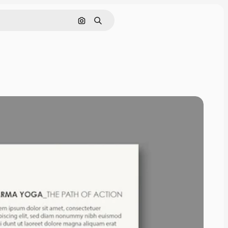
Cerca per immagine
Ricerca