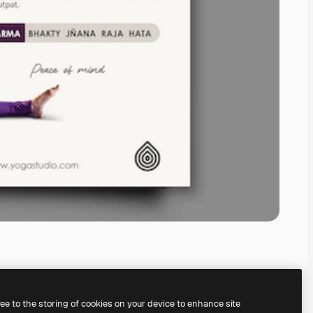
ree to the storing of cookies on your device to enhance site