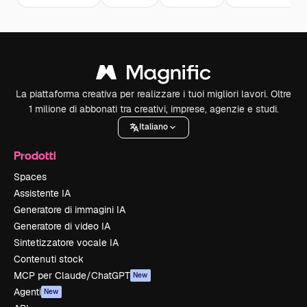
La piattaforma creativa per realizzare i tuoi migliori lavori. Oltre
1 milione di abbonati tra creativi, imprese, agenzie e studi.
Italiano
Prodotti
Spaces
Assistente IA
Generatore di immagini IA
Generatore di video IA
Sintetizzatore vocale IA
Contenuti stock
MCP per Claude/ChatGPT
New
Agenti
New