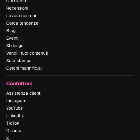
Chi siamo
Recensioni
Lavora con noi
Cerca tendenze
Blog
Eventi
Slidesgo
Vendi i tuoi contenuti
Sala stampa
Cerchi magnific.ai
Contattaci
Assistenza clienti
Instagram
YouTube
LinkedIn
TikTok
Discord
X