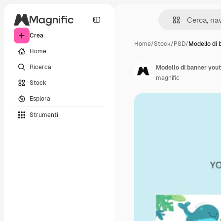
Crea
Home
/
Stock
/
PSD
/
Modello di 
Home
Ricerca
magnific
Stock
Esplora
Strumenti