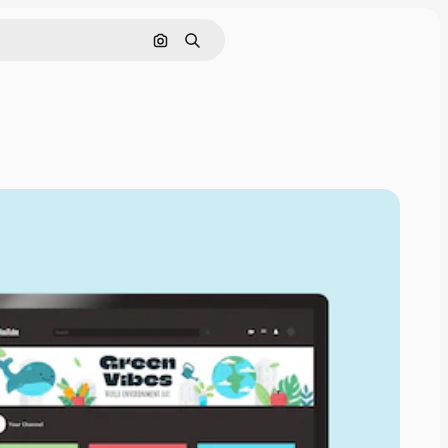
Cerca per immagine
Ricerca