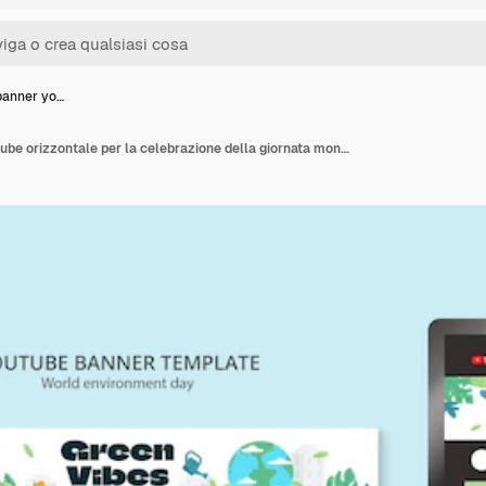
banner yo…
Modello di banner youtube orizzontale per la celebrazione della giornata mondiale dell'ambiente