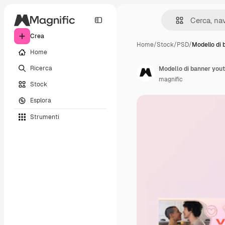
Crea
Home
/
Stock
/
PSD
/
Modello di 
Home
Ricerca
Modello di banner yout
magnific
Stock
Esplora
Strumenti