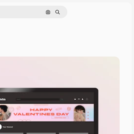
Cerca per immagine
Ricerca