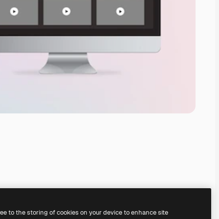
ree to the storing of cookies on your device to enhance site