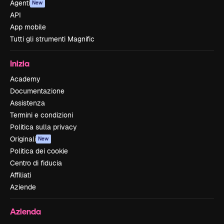
Agenti
New
API
App mobile
Tutti gli strumenti Magnific
Inizia
Academy
Documentazione
Assistenza
Termini e condizioni
Politica sulla privacy
Originali
New
Politica dei cookie
Centro di fiducia
Affiliati
Aziende
Azienda