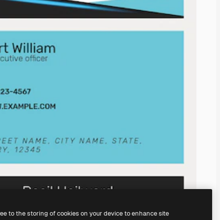
ree to the storing of cookies on your device to enhance site