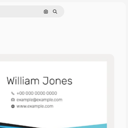
Cerca per immagine
Ricerca