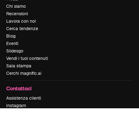
Chi siamo
Recensioni
Lavora con noi
Cerca tendenze
Blog
Eventi
Slidesgo
Vendi i tuoi contenuti
Sala stampa
Cerchi magnific.ai
Contattaci
Assistenza clienti
Instagram
YouTube
LinkedIn
TikTok
Discord