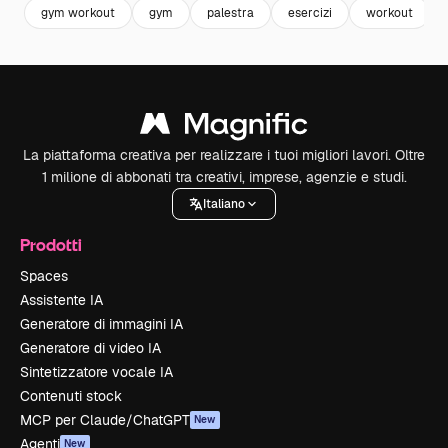
gym workout
gym
palestra
esercizi
workout
La piattaforma creativa per realizzare i tuoi migliori lavori. Oltre
1 milione di abbonati tra creativi, imprese, agenzie e studi.
Italiano
Prodotti
Spaces
Assistente IA
Generatore di immagini IA
Generatore di video IA
Sintetizzatore vocale IA
Contenuti stock
MCP per Claude/ChatGPT
New
Agenti
New