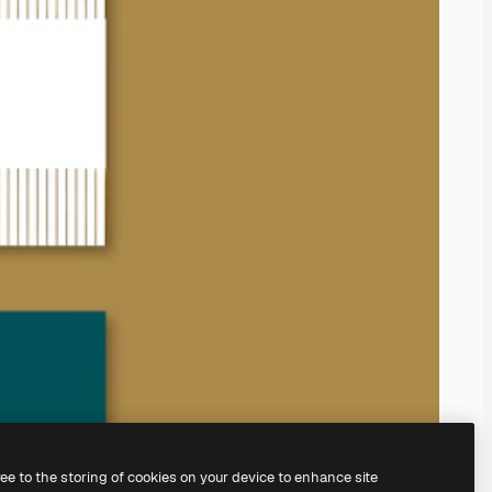
ree to the storing of cookies on your device to enhance site