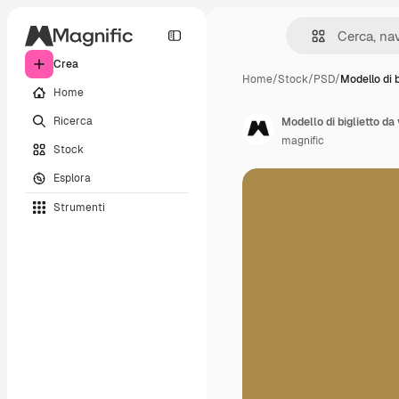
Crea
Home
/
Stock
/
PSD
/
Modello di b
Home
Ricerca
Modello di biglietto da 
magnific
Stock
Esplora
Strumenti