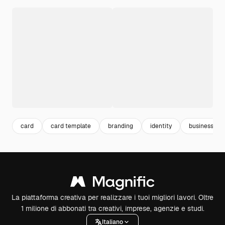
card
card template
branding
identity
business te
La piattaforma creativa per realizzare i tuoi migliori lavori. Oltre
1 milione di abbonati tra creativi, imprese, agenzie e studi.
Italiano