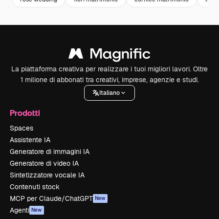
La piattaforma creativa per realizzare i tuoi migliori lavori. Oltre
1 milione di abbonati tra creativi, imprese, agenzie e studi.
Italiano
Prodotti
Spaces
Assistente IA
Generatore di immagini IA
Generatore di video IA
Sintetizzatore vocale IA
Contenuti stock
MCP per Claude/ChatGPT
New
Agenti
New