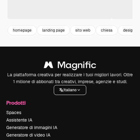
homepage
landing page
sito web
chiesa
design w
La piattaforma creativa per realizzare i tuoi migliori lavori. Oltre
1 milione di abbonati tra creativi, imprese, agenzie e studi.
Italiano
Prodotti
Spaces
Assistente IA
Generatore di immagini IA
Generatore di video IA