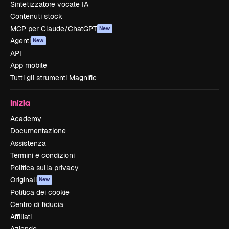
Sintetizzatore vocale IA
Contenuti stock
MCP per Claude/ChatGPT
New
Agenti
New
API
App mobile
Tutti gli strumenti Magnific
Inizia
Academy
Documentazione
Assistenza
Termini e condizioni
Politica sulla privacy
Originali
New
Politica dei cookie
Centro di fiducia
Affiliati