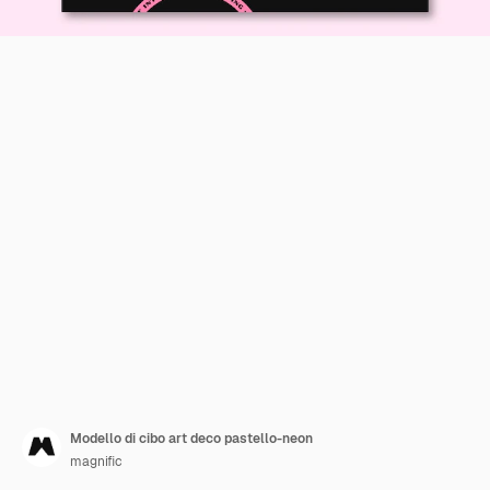
Modello di cibo art deco pastello-neon
magnific