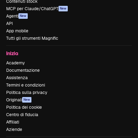
Contenuti stock
MCP per Claude/ChatGPT
New
Agenti
New
API
App mobile
Tutti gli strumenti Magnific
Inizia
Academy
Documentazione
Assistenza
Termini e condizioni
Politica sulla privacy
Originali
New
Politica dei cookie
Centro di fiducia
Affiliati
Aziende