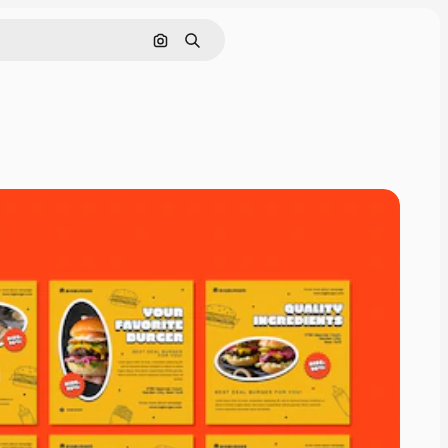
Cerca per immagine
Ricerca