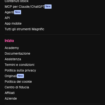
Contenuti stock
MCP per Claude/ChatGPT
New
Agenti
New
API
App mobile
Tutti gli strumenti Magnific
Inizia
Academy
Documentazione
Assistenza
Termini e condizioni
Politica sulla privacy
Originali
New
Politica dei cookie
Centro di fiducia
Affiliati
Aziende