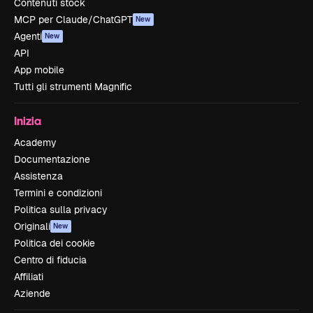
Contenuti stock
MCP per Claude/ChatGPT
New
Agenti
New
API
App mobile
Tutti gli strumenti Magnific
Inizia
Academy
Documentazione
Assistenza
Termini e condizioni
Politica sulla privacy
Originali
New
Politica dei cookie
Centro di fiducia
Affiliati
Aziende