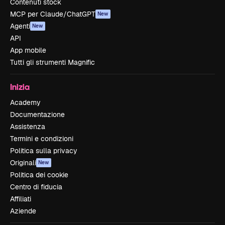
Contenuti stock
MCP per Claude/ChatGPT
New
Agenti
New
API
App mobile
Tutti gli strumenti Magnific
Inizia
Academy
Documentazione
Assistenza
Termini e condizioni
Politica sulla privacy
Originali
New
Politica dei cookie
Centro di fiducia
Affiliati
Aziende