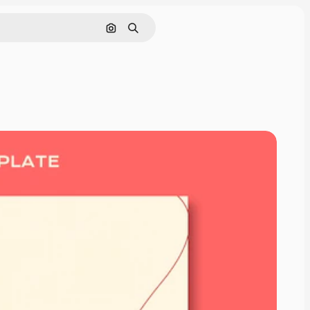
Cerca per immagine
Ricerca