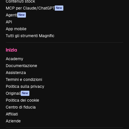
Contenuti stock
MCP per Claude/ChatGPT
New
Agenti
New
API
App mobile
Tutti gli strumenti Magnific
Inizia
Academy
Documentazione
Assistenza
Termini e condizioni
Politica sulla privacy
Originali
New
Politica dei cookie
Centro di fiducia
Affiliati
Aziende