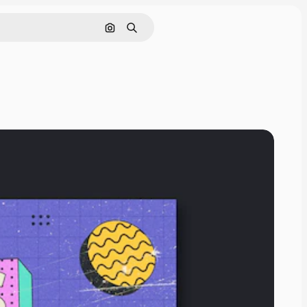
Cerca per immagine
Ricerca