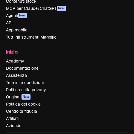
Contenuti stock
MCP per Claude/ChatGPT
New
Agenti
New
API
App mobile
Tutti gli strumenti Magnific
Inizia
Academy
Documentazione
Assistenza
Termini e condizioni
Politica sulla privacy
Originali
New
Politica dei cookie
Centro di fiducia
Affiliati
Aziende