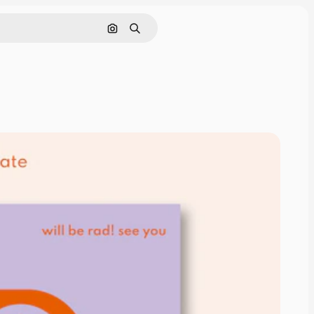
Cerca per immagine
Ricerca