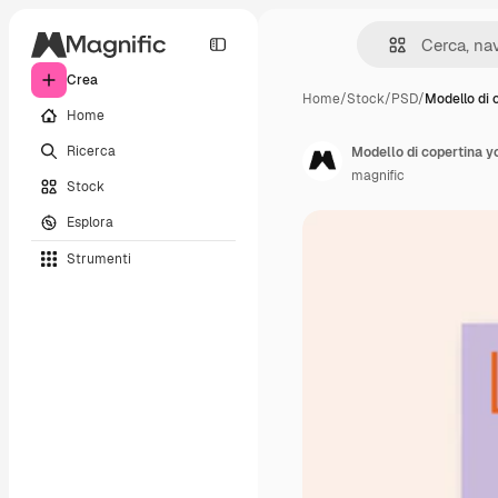
Crea
Home
/
Stock
/
PSD
/
Modello di 
Home
Ricerca
Modello di copertina y
magnific
Stock
Esplora
Strumenti