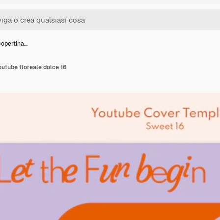
copertina…
outube floreale dolce 16