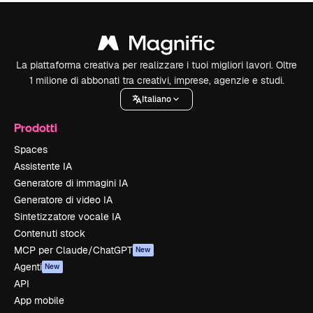
La piattaforma creativa per realizzare i tuoi migliori lavori. Oltre
1 milione di abbonati tra creativi, imprese, agenzie e studi.
Italiano
Prodotti
Spaces
Assistente IA
Generatore di immagini IA
Generatore di video IA
Sintetizzatore vocale IA
Contenuti stock
MCP per Claude/ChatGPT
New
Agenti
New
API
App mobile