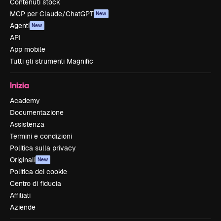
Contenuti stock
MCP per Claude/ChatGPT
New
Agenti
New
API
App mobile
Tutti gli strumenti Magnific
Inizia
Academy
Documentazione
Assistenza
Termini e condizioni
Politica sulla privacy
Originali
New
Politica dei cookie
Centro di fiducia
Affiliati
Aziende