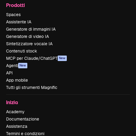
Prodotti
Spaces
Assistente IA
Generatore di immagini IA
Generatore di video IA
Sintetizzatore vocale IA
Contenuti stock
MCP per Claude/ChatGPT
New
Agenti
New
API
App mobile
Tutti gli strumenti Magnific
Inizia
Academy
Documentazione
Assistenza
Termini e condizioni