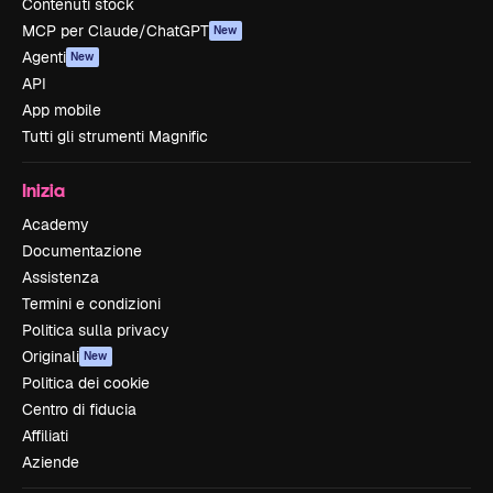
Contenuti stock
MCP per Claude/ChatGPT
New
Agenti
New
API
App mobile
Tutti gli strumenti Magnific
Inizia
Academy
Documentazione
Assistenza
Termini e condizioni
Politica sulla privacy
Originali
New
Politica dei cookie
Centro di fiducia
Affiliati
Aziende