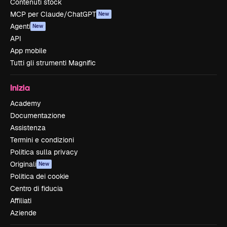
Contenuti stock
MCP per Claude/ChatGPT
New
Agenti
New
API
App mobile
Tutti gli strumenti Magnific
Inizia
Academy
Documentazione
Assistenza
Termini e condizioni
Politica sulla privacy
Originali
New
Politica dei cookie
Centro di fiducia
Affiliati
Aziende