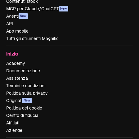
Contenuti stock
MCP per Claude/ChatGPT
New
Agenti
New
API
App mobile
Tutti gli strumenti Magnific
Inizia
Academy
Documentazione
Assistenza
Termini e condizioni
Politica sulla privacy
Originali
New
Politica dei cookie
Centro di fiducia
Affiliati
Aziende