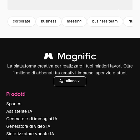
corporate
business
meeting
business team
riunio
La piattaforma creativa per realizzare i tuoi migliori lavori. Oltre
1 milione di abbonati tra creativi, imprese, agenzie e studi.
Italiano
Prodotti
Spaces
Assistente IA
Generatore di immagini IA
Generatore di video IA
Sintetizzatore vocale IA