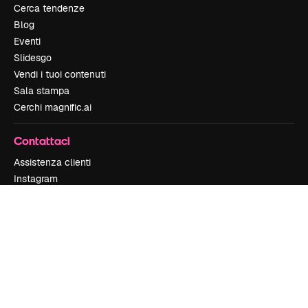
Cerca tendenze
Blog
Eventi
Slidesgo
Vendi i tuoi contenuti
Sala stampa
Cerchi magnific.ai
Contattaci
Assistenza clienti
Instagram
YouTube
LinkedIn
TikTok
Discord
X
Reddit