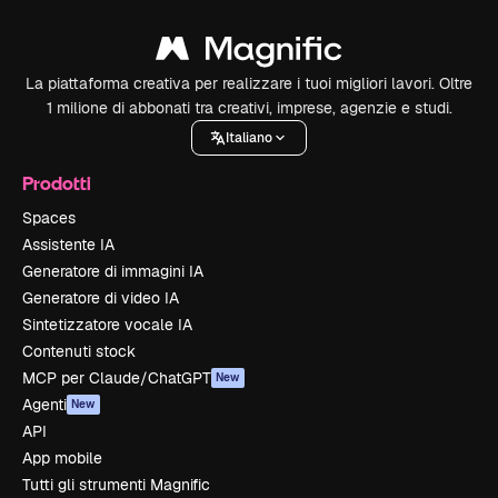
La piattaforma creativa per realizzare i tuoi migliori lavori. Oltre
1 milione di abbonati tra creativi, imprese, agenzie e studi.
Italiano
Prodotti
Spaces
Assistente IA
Generatore di immagini IA
Generatore di video IA
Sintetizzatore vocale IA
Contenuti stock
MCP per Claude/ChatGPT
New
Agenti
New
API
App mobile
Tutti gli strumenti Magnific