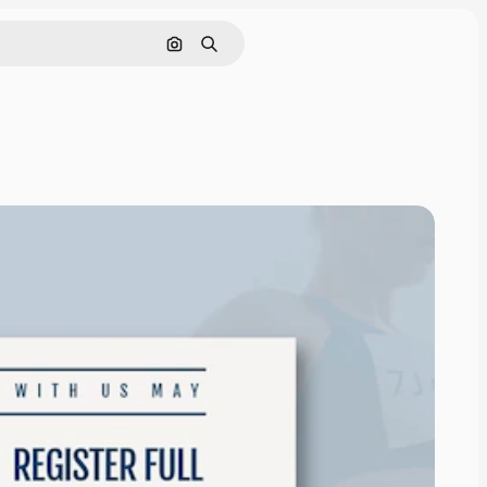
Cerca per immagine
Ricerca