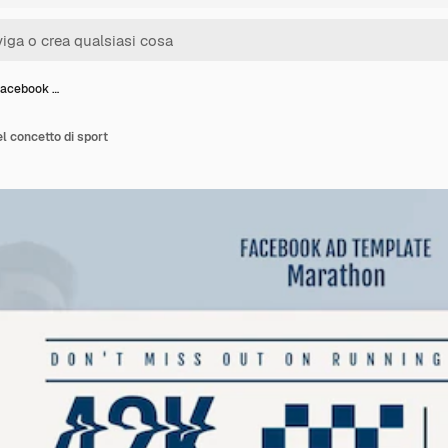
facebook …
l concetto di sport