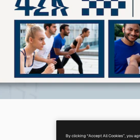
By clicking “Accept All Cookies”, you ag