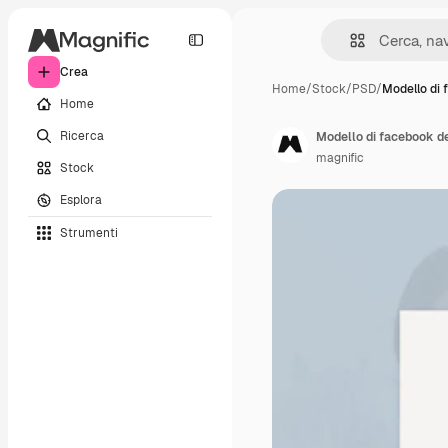
Crea
Home
/
Stock
/
PSD
/
Modello di 
Home
Ricerca
Modello di facebook de
magnific
Stock
Esplora
Strumenti