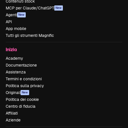
Contenuti stock
MCP per Claude/ChatGPT
New
Agenti
New
API
App mobile
Tutti gli strumenti Magnific
Inizia
Academy
Documentazione
Assistenza
Termini e condizioni
Politica sulla privacy
Originali
New
Politica dei cookie
Centro di fiducia
Affiliati
Aziende