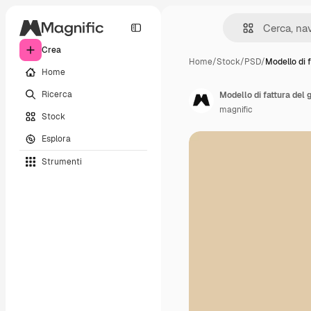
Crea
Home
/
Stock
/
PSD
/
Modello di 
Home
Ricerca
Modello di fattura del 
magnific
Stock
Esplora
Strumenti