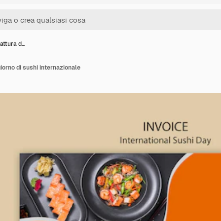
fattura d…
giorno di sushi internazionale