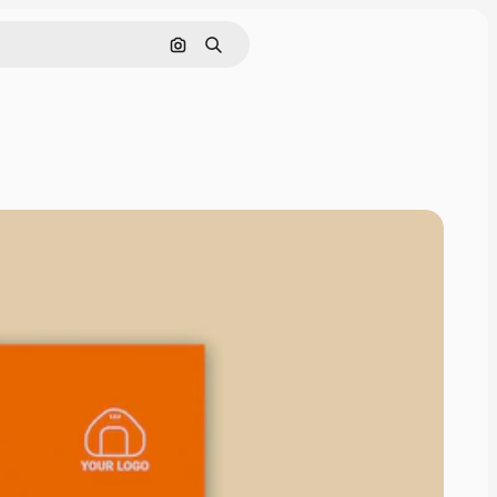
Cerca per immagine
Ricerca