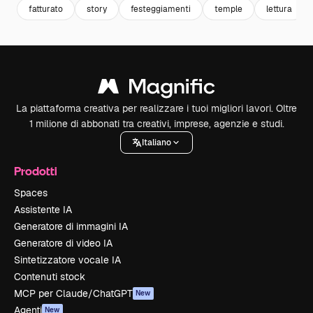
fatturato
story
festeggiamenti
temple
lettura
La piattaforma creativa per realizzare i tuoi migliori lavori. Oltre
1 milione di abbonati tra creativi, imprese, agenzie e studi.
Italiano
Prodotti
Spaces
Assistente IA
Generatore di immagini IA
Generatore di video IA
Sintetizzatore vocale IA
Contenuti stock
MCP per Claude/ChatGPT
New
Agenti
New