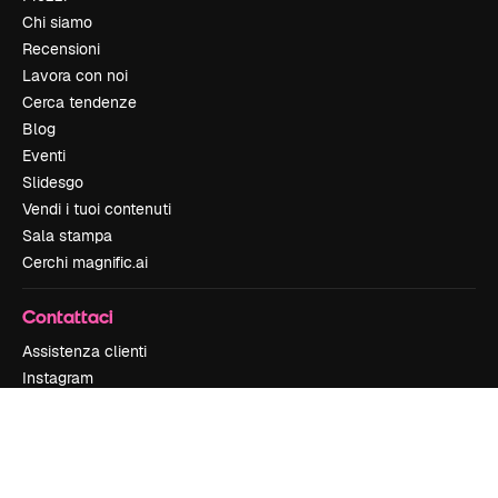
Chi siamo
Recensioni
Lavora con noi
Cerca tendenze
Blog
Eventi
Slidesgo
Vendi i tuoi contenuti
Sala stampa
Cerchi magnific.ai
Contattaci
Assistenza clienti
Instagram
YouTube
LinkedIn
TikTok
Discord