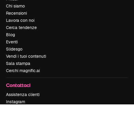
Chi siamo
Recensioni
Lavora con noi
Cerca tendenze
Blog
Eventi
Slidesgo
Vendi i tuoi contenuti
Sala stampa
Cerchi magnific.ai
Contattaci
Assistenza clienti
Instagram
YouTube
LinkedIn
TikTok
Discord