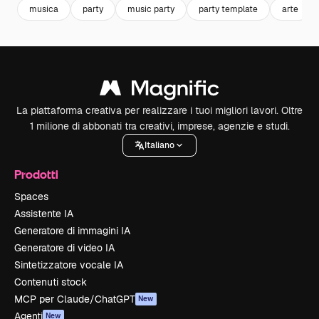
musica
party
music party
party template
arte
La piattaforma creativa per realizzare i tuoi migliori lavori. Oltre
1 milione di abbonati tra creativi, imprese, agenzie e studi.
Italiano
Prodotti
Spaces
Assistente IA
Generatore di immagini IA
Generatore di video IA
Sintetizzatore vocale IA
Contenuti stock
MCP per Claude/ChatGPT
New
Agenti
New