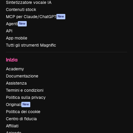
Sintetizzatore vocale IA
Contenuti stock
MCP per Claude/ChatGPT
New
Agenti
New
API
App mobile
Tutti gli strumenti Magnific
Inizia
Academy
Documentazione
Assistenza
Termini e condizioni
Politica sulla privacy
Originali
New
Politica dei cookie
Centro di fiducia
Affiliati