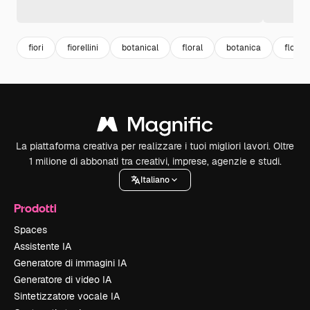
fiori
fiorellini
botanical
floral
botanica
florea
La piattaforma creativa per realizzare i tuoi migliori lavori. Oltre
1 milione di abbonati tra creativi, imprese, agenzie e studi.
Italiano
Prodotti
Spaces
Assistente IA
Generatore di immagini IA
Generatore di video IA
Sintetizzatore vocale IA