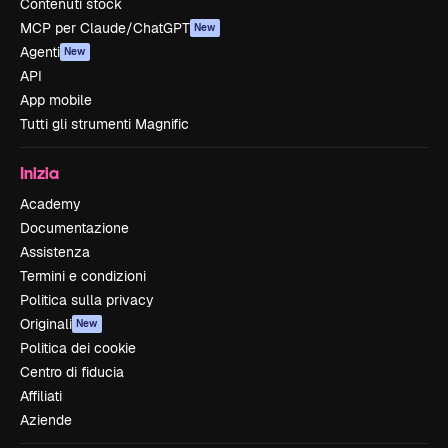
Contenuti stock
MCP per Claude/ChatGPT
New
Agenti
New
API
App mobile
Tutti gli strumenti Magnific
Inizia
Academy
Documentazione
Assistenza
Termini e condizioni
Politica sulla privacy
Originali
New
Politica dei cookie
Centro di fiducia
Affiliati
Aziende