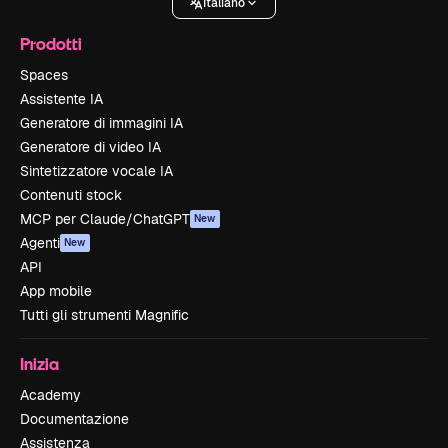
Italiano
Prodotti
Spaces
Assistente IA
Generatore di immagini IA
Generatore di video IA
Sintetizzatore vocale IA
Contenuti stock
MCP per Claude/ChatGPT
New
Agenti
New
API
App mobile
Tutti gli strumenti Magnific
Inizia
Academy
Documentazione
Assistenza