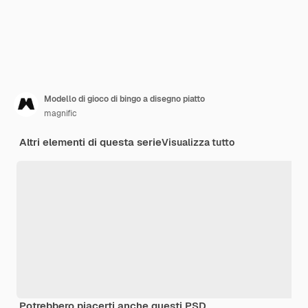
Modello di gioco di bingo a disegno piatto
magnific
Altri elementi di questa serie
Visualizza tutto
Potrebbero piacerti anche questi PSD