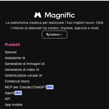
La piattaforma creativa per realizzare i tuoi migliori lavori. Oltre
1 milione di abbonati tra creativi, imprese, agenzie e studi.
Italiano
Prodotti
Spaces
Assistente IA
Generatore di immagini IA
Generatore di video IA
Sintetizzatore vocale IA
Contenuti stock
MCP per Claude/ChatGPT
New
Agenti
New
API
App mobile