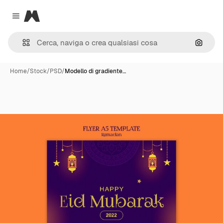
Magnific
Close menu
Cerca 
Home
/
Stock
/
PSD
/
Modello di gradiente…