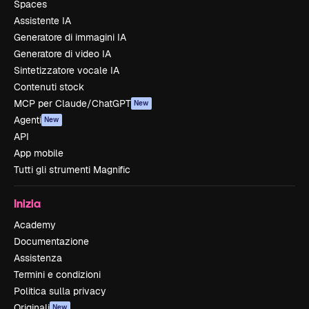
Spaces
Assistente IA
Generatore di immagini IA
Generatore di video IA
Sintetizzatore vocale IA
Contenuti stock
MCP per Claude/ChatGPT
New
Agenti
New
API
App mobile
Tutti gli strumenti Magnific
Inizia
Academy
Documentazione
Assistenza
Termini e condizioni
Politica sulla privacy
Originali
New