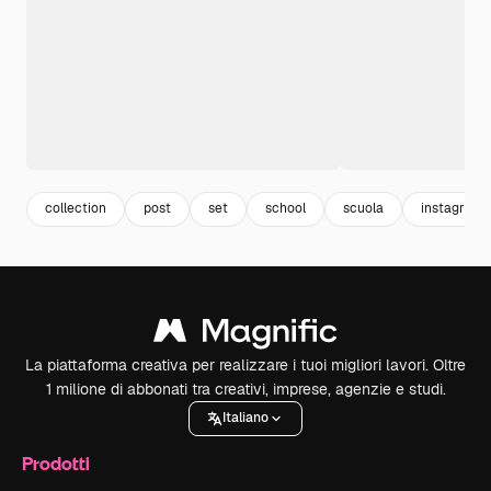
collection
post
set
school
scuola
instagram 
La piattaforma creativa per realizzare i tuoi migliori lavori. Oltre
1 milione di abbonati tra creativi, imprese, agenzie e studi.
Italiano
Prodotti