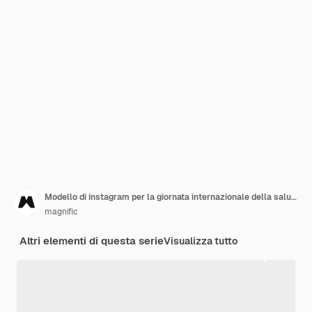
Modello di instagram per la giornata internazionale della salute mentale di design piatto
magnific
Altri elementi di questa serie
Visualizza tutto