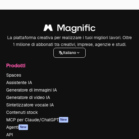
La piattaforma creativa per realizzare i tuoi migliori lavori. Oltre
1 milione di abbonati tra creativi, imprese, agenzie e studi.
Italiano
Prodotti
Spaces
Assistente IA
Generatore di immagini IA
Generatore di video IA
Sintetizzatore vocale IA
Contenuti stock
MCP per Claude/ChatGPT
New
Agenti
New
API