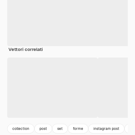
Vettori correlati
collection
post
set
forme
instagram post
equ