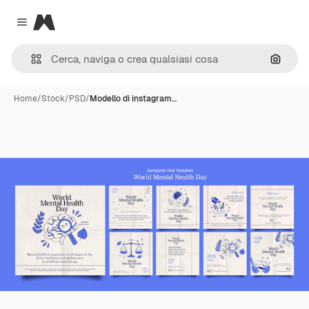
Magnific
Close menu
Cerca 
Home
/
Stock
/
PSD
/
Modello di instagram…