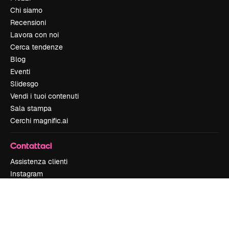
Chi siamo
Recensioni
Lavora con noi
Cerca tendenze
Blog
Eventi
Slidesgo
Vendi i tuoi contenuti
Sala stampa
Cerchi magnific.ai
Contattaci
Assistenza clienti
Instagram
YouTube
LinkedIn
TikTok
Discord