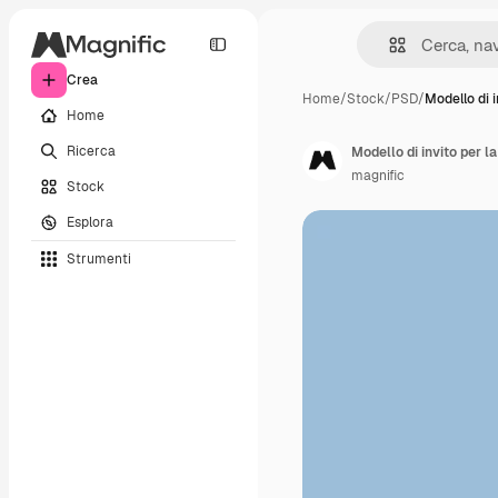
Crea
Home
/
Stock
/
PSD
/
Modello di 
Home
Ricerca
Modello di invito per l
magnific
Stock
Esplora
Strumenti