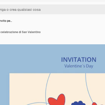
invito pe…
a celebrazione di San Valentino