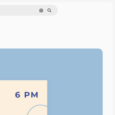
Cerca per immagine
Ricerca