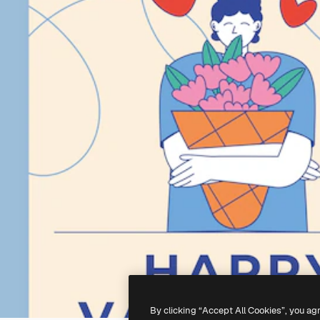
By clicking “Accept All Cookies”, you ag