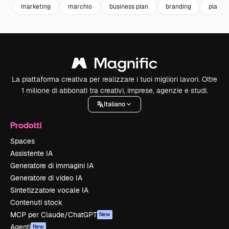
marketing
marchio
business plan
branding
plan
La piattaforma creativa per realizzare i tuoi migliori lavori. Oltre
1 milione di abbonati tra creativi, imprese, agenzie e studi.
Italiano
Prodotti
Spaces
Assistente IA
Generatore di immagini IA
Generatore di video IA
Sintetizzatore vocale IA
Contenuti stock
MCP per Claude/ChatGPT
New
Agenti
New