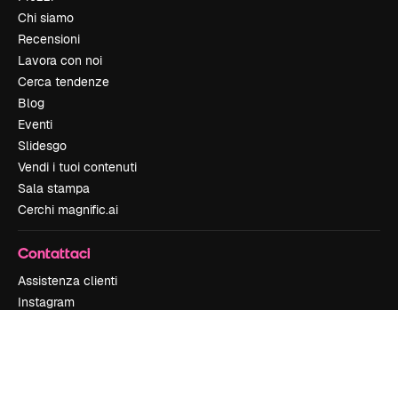
Chi siamo
Recensioni
Lavora con noi
Cerca tendenze
Blog
Eventi
Slidesgo
Vendi i tuoi contenuti
Sala stampa
Cerchi magnific.ai
Contattaci
Assistenza clienti
Instagram
YouTube
LinkedIn
TikTok
Discord