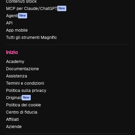
Contenuti stock
MCP per Claude/ChatGPT
New
Agenti
New
API
App mobile
Tutti gli strumenti Magnific
Inizia
Academy
Documentazione
Assistenza
Termini e condizioni
Politica sulla privacy
Originali
New
Politica dei cookie
Centro di fiducia
Affiliati
Aziende