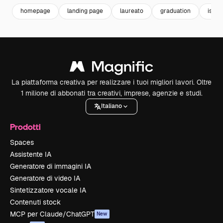
homepage
landing page
laureato
graduation
istru
La piattaforma creativa per realizzare i tuoi migliori lavori. Oltre
1 milione di abbonati tra creativi, imprese, agenzie e studi.
Italiano
Prodotti
Spaces
Assistente IA
Generatore di immagini IA
Generatore di video IA
Sintetizzatore vocale IA
Contenuti stock
MCP per Claude/ChatGPT
New