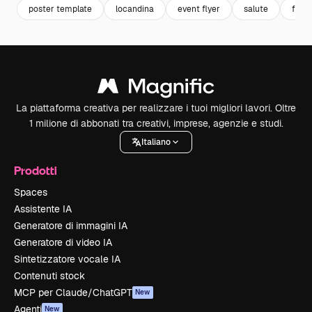
poster template
locandina
event flyer
salute
flyer
La piattaforma creativa per realizzare i tuoi migliori lavori. Oltre
1 milione di abbonati tra creativi, imprese, agenzie e studi.
Italiano
Prodotti
Spaces
Assistente IA
Generatore di immagini IA
Generatore di video IA
Sintetizzatore vocale IA
Contenuti stock
MCP per Claude/ChatGPT
New
Agenti
New