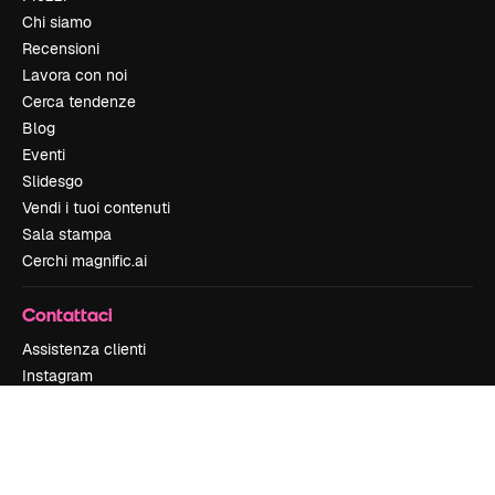
Chi siamo
Recensioni
Lavora con noi
Cerca tendenze
Blog
Eventi
Slidesgo
Vendi i tuoi contenuti
Sala stampa
Cerchi magnific.ai
Contattaci
Assistenza clienti
Instagram
YouTube
LinkedIn
TikTok
Discord