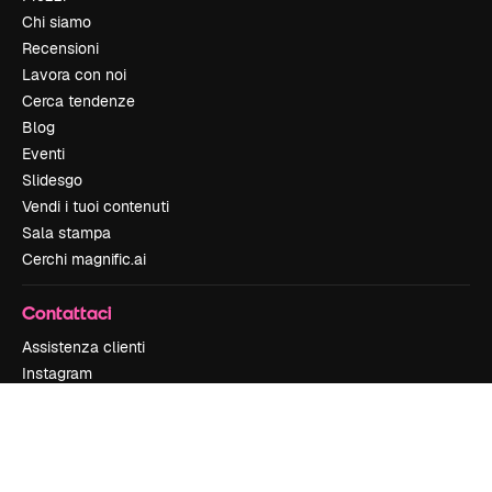
Chi siamo
Recensioni
Lavora con noi
Cerca tendenze
Blog
Eventi
Slidesgo
Vendi i tuoi contenuti
Sala stampa
Cerchi magnific.ai
Contattaci
Assistenza clienti
Instagram
YouTube
LinkedIn
TikTok
Discord