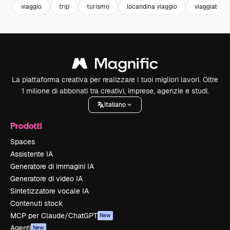
viaggio
trip
turismo
locandina viaggio
viaggiatore
La piattaforma creativa per realizzare i tuoi migliori lavori. Oltre
1 milione di abbonati tra creativi, imprese, agenzie e studi.
Italiano
Prodotti
Spaces
Assistente IA
Generatore di immagini IA
Generatore di video IA
Sintetizzatore vocale IA
Contenuti stock
MCP per Claude/ChatGPT
New
Agenti
New