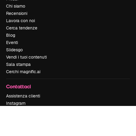
Chi siamo
Recensioni
Lavora con noi
Cerca tendenze
Blog
Eventi
Slidesgo
Vendi i tuoi contenuti
Sala stampa
Cerchi magnific.ai
Contattaci
Assistenza clienti
Instagram
YouTube
LinkedIn
TikTok
Discord