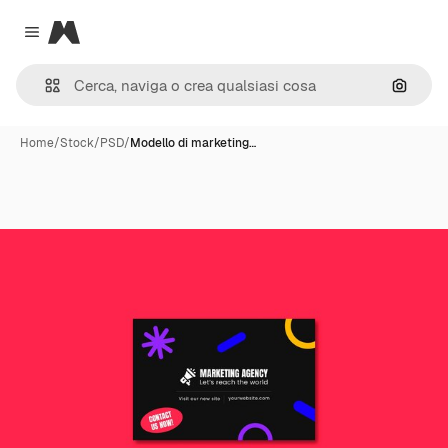
Magnific
Close menu
Cerca 
Home
/
Stock
/
PSD
/
Modello di marketing…